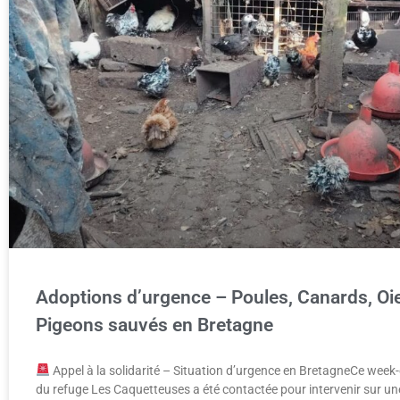
Adoptions d’urgence – Poules, Canards, Oie
Pigeons sauvés en Bretagne
Appel à la solidarité – Situation d’urgence en BretagneCe week-
du refuge Les Caquetteuses a été contactée pour intervenir sur un