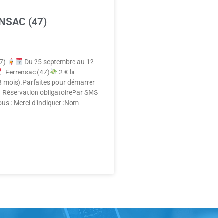
ENSAC (47)
7)
Du 25 septembre au 12
Ferrensac (47)
2 € la
8 mois).Parfaites pour démarrer
Réservation obligatoirePar SMS
ous : Merci d’indiquer :Nom