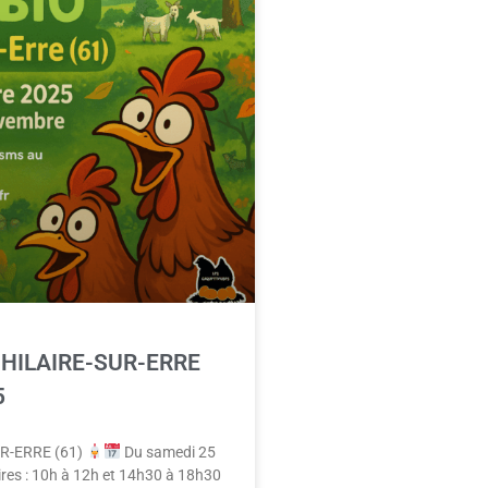
T-HILAIRE-SUR-ERRE
5
R-ERRE (61)
Du samedi 25
res : 10h à 12h et 14h30 à 18h30