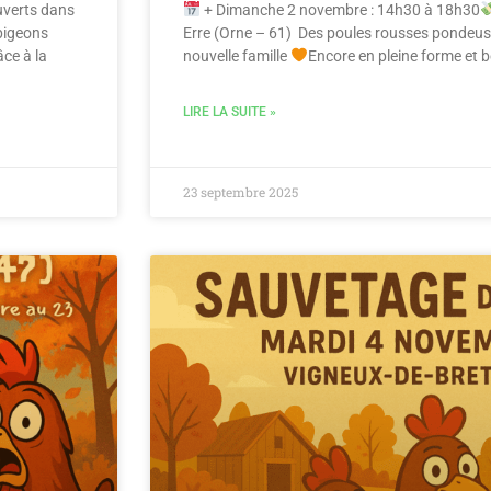
uverts dans
+ Dimanche 2 novembre : 14h30 à 18h30
 pigeons
Erre (Orne – 61) Des poules rousses pondeus
âce à la
nouvelle famille
Encore en pleine forme et 
LIRE LA SUITE »
23 septembre 2025