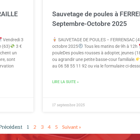
RAILLE
Sauvetage de poules à FERR
Septembre-Octobre 2025
Vendredi 3
SAUVETAGE DE POULES – FERRENSAC (4
 (63)
3 €
octobre 2025
Tous les matins de 9h à 12h
rchent un
pouleDes poules rousses à adopter, jeunes (1
re, sont
ou agrandir une petite basse-cour familiale.
rvation
au 06 58 55 11 92 ou via le formulaire ci-dess
LIRE LA SUITE »
17 septembre 2025
 Précédent
1
2
3
4
5
Suivant »