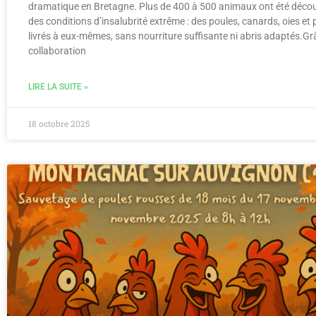
dramatique en Bretagne. Plus de 400 à 500 animaux ont été déco
des conditions d’insalubrité extrême : des poules, canards, oies et
livrés à eux-mêmes, sans nourriture suffisante ni abris adaptés.Gr
collaboration
LIRE LA SUITE »
18 octobre 2025