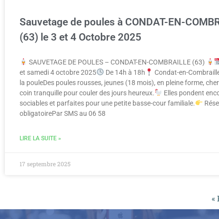
Sauvetage de poules à CONDAT-EN-COMB
(63) le 3 et 4 Octobre 2025
SAUVETAGE DE POULES – CONDAT-EN-COMBRAILLE (63)
et samedi 4 octobre 2025
De 14h à 18h
Condat-en-Combraille
la pouleDes poules rousses, jeunes (18 mois), en pleine forme, che
coin tranquille pour couler des jours heureux.
Elles pondent enco
sociables et parfaites pour une petite basse-cour familiale.
Rése
obligatoirePar SMS au 06 58
LIRE LA SUITE »
17 septembre 2025
«