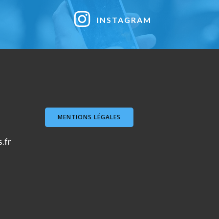
INSTAGRAM
MENTIONS LÉGALES
s.fr