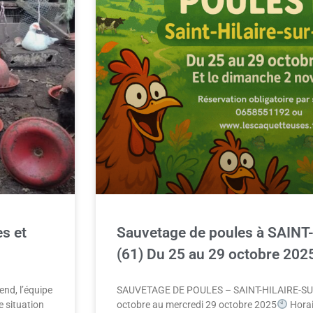
s et
Sauvetage de poules à SAIN
(61) Du 25 au 29 octobre 202
end, l’équipe
SAUVETAGE DE POULES – SAINT-HILAIRE-SU
e situation
octobre au mercredi 29 octobre 2025
Horai