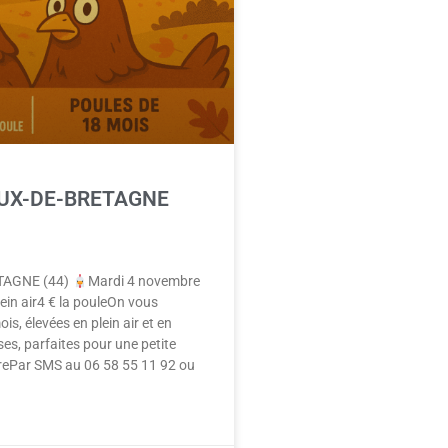
NEUX-DE-BRETAGNE
TAGNE (44)
Mardi 4 novembre
ein air4 € la pouleOn vous
s, élevées en plein air et en
es, parfaites pour une petite
rePar SMS au 06 58 55 11 92 ou