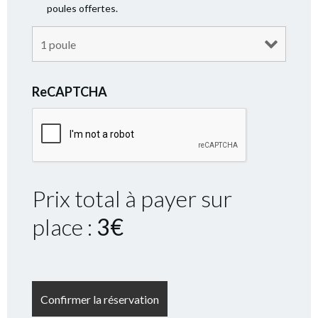
poules offertes.
ReCAPTCHA
Prix total à payer sur
place :
3
€