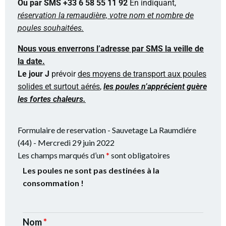
Ou par SMS
+33 6 58 55 11 92
En indiquant,
réservation la remaudière, votre nom et nombre de
poules souhaitées.
Nous vous enverrons l’adresse par SMS la veille de
la date.
Le jour J
prévoir
des moyens de transport aux poules
solides et surtout aérés
,
les poules n’apprécient guère
les fortes chaleurs.
Formulaire de reservation - Sauvetage La Raumdiére
(44) - Mercredi 29 juin 2022
Les champs marqués d’un
*
sont obligatoires
Les poules ne sont pas destinées à la
consommation !
Nom
*