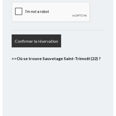
=>Où se trouve Sauvetage Saint-Trimoël
(22) ?