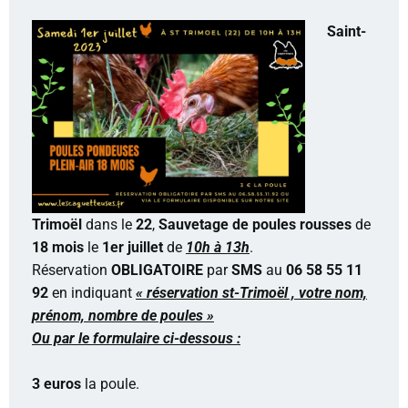
Saint-
Trimoël
dans le
22
,
Sauvetage de poules rousses
de
18 mois
le
1er juillet
de
10h à 13h
.
Réservation
OBLIGATOIRE
par
SMS
au
06 58 55 11
92
en indiquant
« réservation st-Trimoël , votre nom,
prénom, nombre de poules »
Ou par le formulaire ci-dessous :
3 euros
la poule.