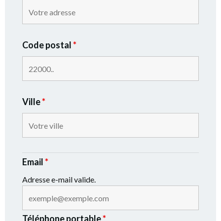
Code postal
*
Ville
*
Email
*
Adresse e-mail valide.
Téléphone portable
*